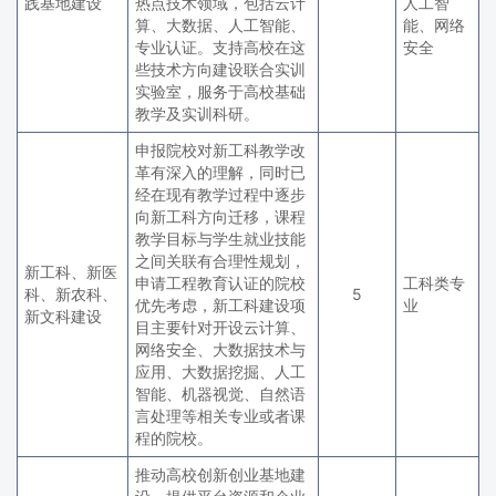
践基地建设
热点技术领域，包括云计
人工智
算、大数据、人工智能、
能、网络
专业认证。支持高校在这
安全
些技术方向建设联合实训
实验室，服务于高校基础
教学及实训科研。
申报院校对新工科教学改
革有深入的理解，同时已
经在现有教学过程中逐步
向新工科方向迁移，课程
教学目标与学生就业技能
之间关联有合理性规划，
新工科、新医
申请工程教育认证的院校
工科类专
科、新农科、
5
优先考虑，新工科建设项
业
新文科建设
目主要针对开设云计算、
网络安全、大数据技术与
应用、大数据挖掘、人工
智能、机器视觉、自然语
言处理等相关专业或者课
程的院校。
推动高校创新创业基地建