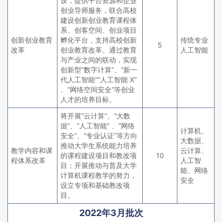
设，提供平台资源和企业
创业导师服务，联合高校
建设创新创业教育课程体
系、创客空间、创业项目
创新创业教育
孵化平台，支持高校创新
传统专业
5
改革
创业教育改革。通过教育
人工智能
与产业之间的联动，实现
创新型“数字计算”、“新一
代人工智能”“人工智能 X”
、“网络空间安全”等创业
人才的培养目标。
将开展“云计算”、“大数
据”、“人工智能” 、“网络
计算机、
安全”、“专业认证”等方向
大数据、
推动大学生系统能力培养
教学内容和课
云计算、
的课程建设项目和教改项
10
程体系改革
人工智
目；开展推动与普及大学
能、网络
计算机课程教学的努力，
安全
设立专项和基础教改项
目。
2022年3月批次