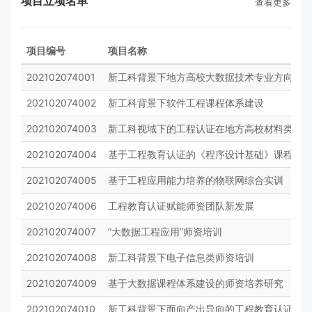
项目立项名单
查看更多
项目编号
项目名称
202102074001
新工科背景下地方高校大数据技术专业方向建
202102074002
新工科背景下软件工程课程体系建设
202102074003
新工科视域下的工程认证在地方高校材料类专
202102074004
基于工程教育认证的《程序设计基础》课程教
202102074005
基于工程应用能力培养的物联网综合实训
202102074006
工程教育认证赋能师资团队新发展
202102074007
“大数据工程应用”师资培训
202102074008
新工科背景下电子信息类师资培训
202102074009
基于大数据课程体系建设的师资培养研究
202102074010
新工科背景下面向产出导向的工程教育认证专