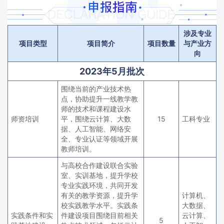
涉及专业
项目类型
项目简介
项目数量
与产业方
向
2023年5月批次
围绕当前的产业技术热
点，协助提升一线教学教
师的技术和课程建设水
师资培训
平，围绕云计算、大数
15
工科专业
据、人工智能、网络安
全、专业认证等领域开展
教师培训。
与高校合作建设联合实验
室、实训基地，提升学校
专业实践环境，共同开发
有关的教学资源，提升学
计算机、
校实践教学水平。实践条
大数据、
实践条件和实
件建设项目围绕目前相关
云计算、
5