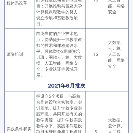
程体系改革
目；开展推动与普及大学
能、网络
计算机课程教学的努力，
安全
设立专项和基础教改项
目。
围绕当前的产业技术热
点，协助提升一线教学教
大数据、
师的技术和课程建设水
云计算、
平。具体举办2期师资培
师资培训
15
人工智
训班，围绕云计算、大数
能、网络
据、人工智能、网络安
安全
全、专业认证等领域开
展。
2021年6月批次
拟设立5个项目，与高校
合作建设联合实验室、实
训基地，提升学校专业实
践环境，共同开发有关的
教学资源，提升学校实践
大数据、
教学水平。实践条件建设
云计算、
实践条件和实
项目围绕目前相关热点技
5
人工智