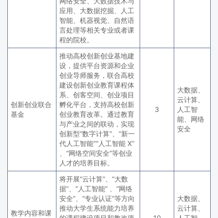
网络安全、大数据技术与
应用、大数据挖掘、人工
智能、机器视觉、自然语
言处理等相关专业或者课
程的院校。
推动高校创新创业基地建
设，提供平台资源和企业
创业导师服务，联合高校
建设创新创业教育课程体
大数据、
系、创客空间、创业项目
云计算、
创新创业联合
孵化平台，支持高校创新
3
人工智
基金
创业教育改革。通过教育
能、网络
与产业之间的联动，实现
安全
创新型“数字计算”、“新一
代人工智能”“人工智能 X”
、“网络空间安全”等创业
人才的培养目标。
将开展“云计算”、“大数
据”、“人工智能” 、“网络
安全”、“专业认证”等方向
大数据、
推动大学生系统能力培养
云计算、
教学内容和课
的课程建设项目和教改项
10
人工智