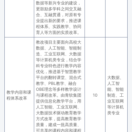
数据等新兴专业的建设，
更鼓励多学科之间交叉融
合、互融贯通，对原有专
业提出新的要求，推进课
程体系、实践教学、协同
育人等方面的实质改革。
教改项目主要面向高校大
数据、人工智能、智能制
造、工业互联网、大数据
等计算机类专业，结合学
科专业特色进行教学内容
优化，推进基于智慧教学
平台的翻转课堂、混合式
大数据、
教学、PBL教学、融合
人工智
OBE理念等多样教学设计
能、智能
教学内容和课
与课程改革。由青软集团
10
制造、工
程体系改革
提供信息化教学平台，用
业互联网
人工智能、工业互联网、
等计算机
大数据技术驱动教育教学
类专业
方式改革，提高教育教学
质量，建成一批高质量、
可共享的课程内容和课程