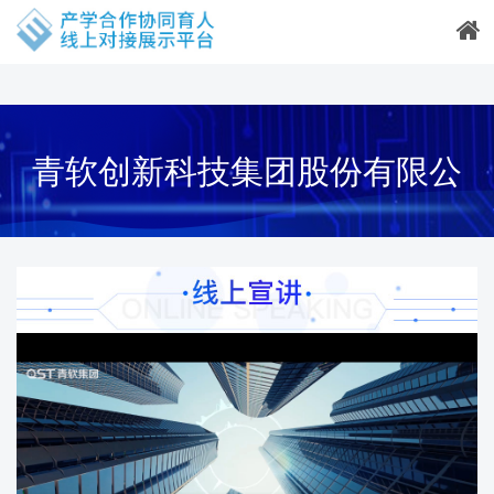
青软创新科技集团股份有限公
司